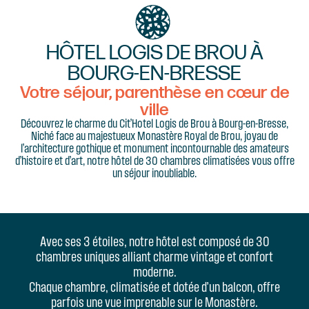
HÔTEL LOGIS DE BROU À
BOURG-EN-BRESSE
Votre séjour, parenthèse en cœur de
ville
Découvrez le charme du Cit’Hotel Logis de Brou à Bourg-en-Bresse,
Niché face au majestueux Monastère Royal de Brou, joyau de
l’architecture gothique et monument incontournable des amateurs
d’histoire et d’art, notre hôtel de 30 chambres climatisées vous offre
un séjour inoubliable.
Avec ses 3 étoiles, notre hôtel est composé de 30
chambres uniques alliant charme vintage et confort
moderne.
Chaque chambre, climatisée et dotée d’un balcon, offre
parfois une vue imprenable sur le Monastère.