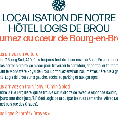
LOCALISATION DE NOTRE
HÔTEL LOGIS DE BROU
urnez au cœur de Bourg-en-B
us arrivez en voiture
tie 7 Bourg-Sud, A40. Puis toujours tout droit sur environ 8 km. En approchan
pas serrer à droite, se placer pour traverser le carrefour, et continuer tout dr
ant le Monastère Royal de Brou. Continuez environ 200 mètres. 1ère rue à ga
ôtel Logis de Brou sur la gauche, accès au parking et aux garages.
us arrivez en train / env. 15 min à pied
ndre la rue Largillière, qui se trouve sur la droite de l’Avenue Alphonse Baudin,
jours tout droit jusqu’à l’Hôtel Logis de Brou (par les rues Lamartine, Alfred 
net puis rue des Graves).
us ligne 2 : arrêt « Graves »